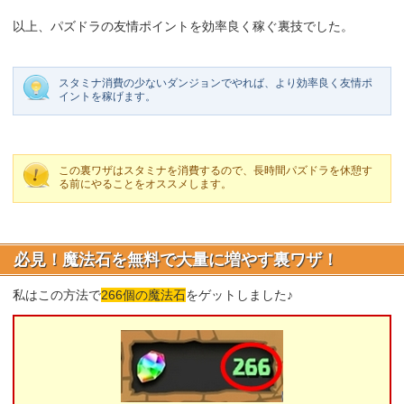
以上、パズドラの友情ポイントを効率良く稼ぐ裏技でした。
スタミナ消費の少ないダンジョンでやれば、より効率良く友情ポ
イントを稼げます。
この裏ワザはスタミナを消費するので、長時間パズドラを休憩す
る前にやることをオススメします。
必見！魔法石を無料で大量に増やす裏ワザ！
私はこの方法で
266個の魔法石
をゲットしました♪